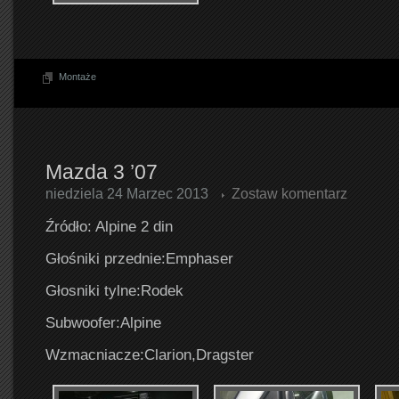
Montaże
Mazda 3 ’07
niedziela 24 Marzec 2013
Zostaw komentarz
Źródło: Alpine 2 din
Głośniki przednie:Emphaser
Głosniki tylne:Rodek
Subwoofer:Alpine
Wzmacniacze:Clarion,Dragster