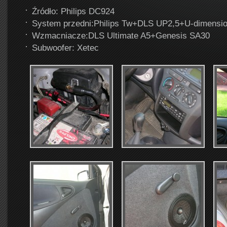
Źródło: Philips DC924
System przedni:Philips Tw+DLS UP2,5+U-dimensio
Wzmacniacze:DLS Ultimate A5+Genesis SA30
Subwoofer: Xetec