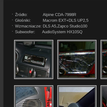
Źródło: Alpine CDA-7998R
Głośniki: Macrom EXT+DLS UP2,5
Wzmacniacze: DLS A5,Zapco Studio100
Subwoofer: AudioSystem HX10SQ