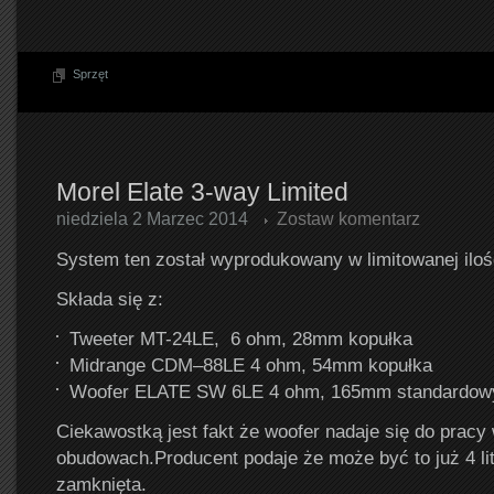
Sprzęt
Morel Elate 3-way Limited
niedziela 2 Marzec 2014
Zostaw komentarz
System ten został wyprodukowany w limitowanej ilośc
Składa się z:
Tweeter MT-24LE, 6 ohm, 28mm kopułka
Midrange CDM–88LE 4 ohm, 54mm kopułka
Woofer ELATE SW 6LE 4 ohm, 165mm standardow
Ciekawostką jest fakt że woofer nadaje się do pracy
obudowach.Producent podaje że może być to już 4 l
zamknięta.