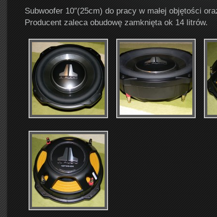
Subwoofer 10″(25cm) do pracy w małej objętości ora
Producent zaleca obudowę zamknięta ok 14 litrów.