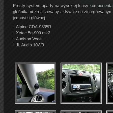
Prosty system oparty na wysokiej klasy komponenta
głośnikami zrealizowany aktywnie na zintegrowanym
jednostki głównej.
Alpine CDA-9835R
Xetec 5g-900 mk2
Audison Voce
JL Audio 10W3