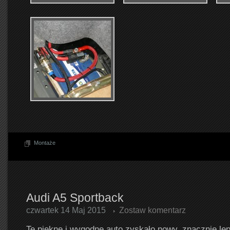
Montaże
Audi A5 Sportback
czwartek 14 Maj 2015
Zostaw komentarz
Te piękne i wygodne auto zyskało nowy, znacznie le