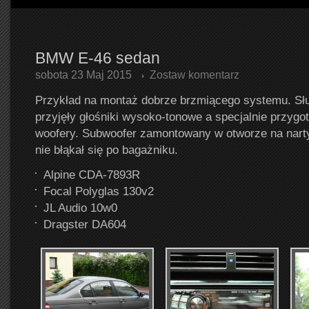
BMW E-46 sedan
sobota 23 Maj 2015
Zostaw komentarz
Przykład na montaż dobrze brzmiącego systemu. Słu
przyjęły głośniki wysoko-tonowe a specjalnie przygo
woofery. Subwoofer zamontowany w otworze na narty
nie błąkał się po bagażniku.
Alpine CDA-7893R
Focal Polyglas 130v2
JL Audio 10w0
Dragster DA604