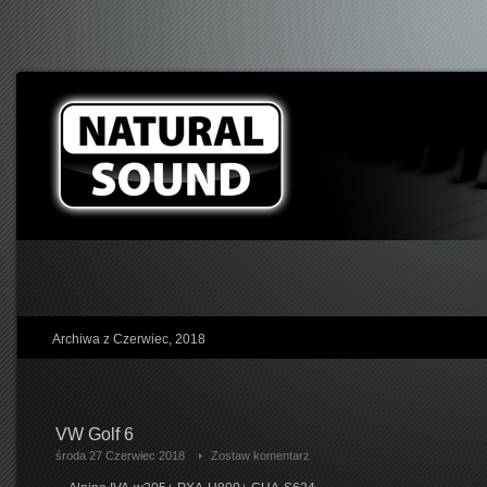
Archiwa z Czerwiec, 2018
VW Golf 6
środa 27 Czerwiec 2018
Zostaw komentarz