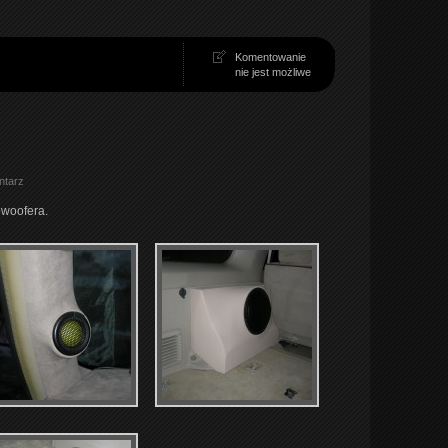
Komentowanie
nie jest możliwe
ntarz
bwoofera.