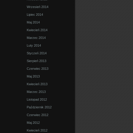
Wrzesień 2014
Lipiec 2014
Maj 2014
Kwiecień 2014
Marzec 2014
Luty 2014
Styczeń 2014
Sierpień 2013
Czerwiec 2013
Maj 2013
Kwiecień 2013
Marzec 2013
Listopad 2012
Październik 2012
Czerwiec 2012
Maj 2012
Kwiecień 2012