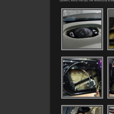
System, który ma być nie widoczny a d