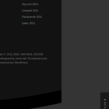
Styczeń 2012
Listopad 2011
Październik 2011
Lipiec 2011
ght © 2011-2025
NATURAL SOUND
designed by
mono-lab
. Przetłumaczona
Powered byr
WordPress