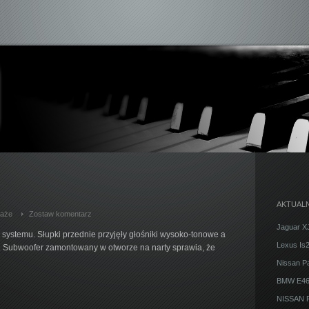
AKTUALN
aże
Zostaw komentarz
Jaguar X
systemu. Słupki przednie przyjęły głośniki wysoko-tonowe a
Lexus Is
. Subwoofer zamontowany w otworze na narty sprawia, że
Nissan Pa
BMW E46
NISSAN P