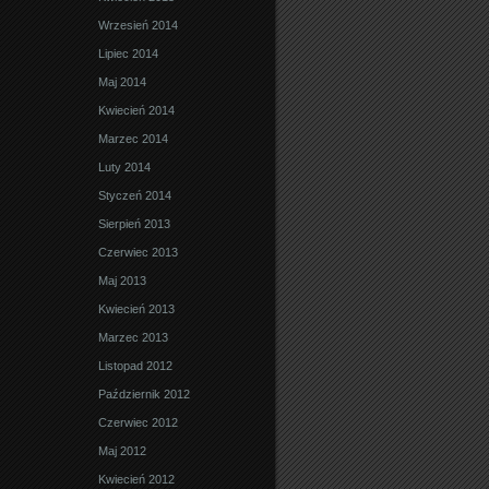
Wrzesień 2014
Lipiec 2014
Maj 2014
Kwiecień 2014
Marzec 2014
Luty 2014
Styczeń 2014
Sierpień 2013
Czerwiec 2013
Maj 2013
Kwiecień 2013
Marzec 2013
Listopad 2012
Październik 2012
Czerwiec 2012
Maj 2012
Kwiecień 2012