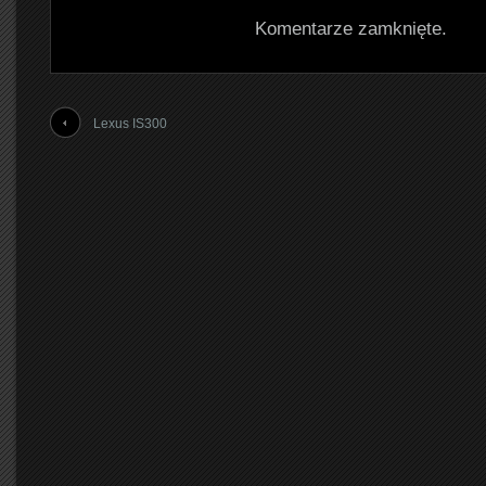
Komentarze zamknięte.
Lexus IS300