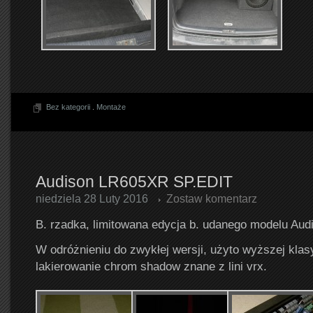
Bez kategorii
.
Montaże
Audison LR605XR SP.EDIT
niedziela 28 Luty 2016
Zostaw komentarz
B. rzadka, limitowana edycja b. udanego modelu Audi
W odróżnieniu do zwykłej wersji, użyto wyższej kla
lakierowanie chrom shadow znane z lini vrx.