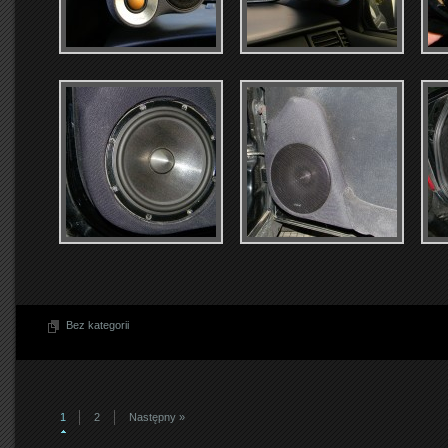
Bez kategorii
1
2
Następny »