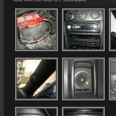
Alpine, Morel, Focal, Infinity i DLS…podział aktywny.