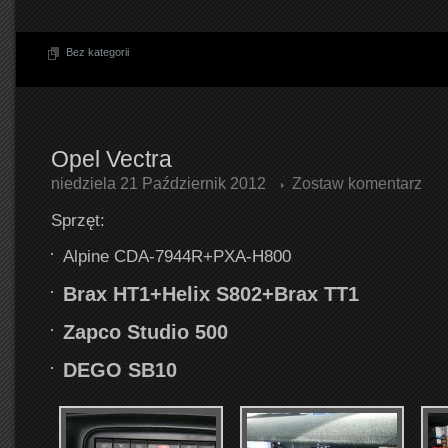
Bez kategorii
Opel Vectra
niedziela 21 Październik 2012
Zostaw komentarz
Sprzęt:
Alpine CDA-7944R+PXA-H800
Brax HT1+Helix S802+Brax TT1
Zapco Studio 500
DEGO SB10