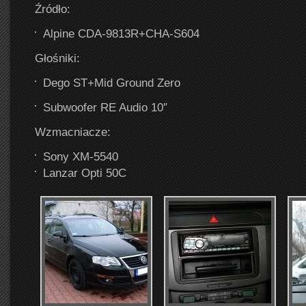
Źródło:
Alpine CDA-9813R+CHA-S604
Głośniki:
Dego ST+Mid Ground Zero
Subwoofer RE Audio 10″
Wzmacniacze:
Sony XM-5540
Lanzar Opti 50C