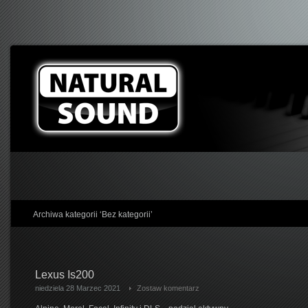
Archiwa kategorii ‘Bez kategorii’
Lexus Is200
niedziela 28 Marzec 2021
Zostaw komentarz