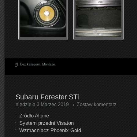
Bez kategorii
.
Montaże
Subaru Forester STi
niedziela 3 Marzec 2019
Zostaw komentarz
Źródło Alpine
System przedni Visaton
Wzmacniacz Phoenix Gold