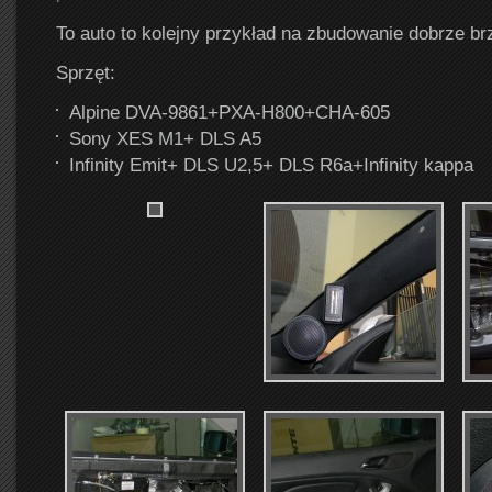
To auto to kolejny przykład na zbudowanie dobrze b
Sprzęt:
Alpine DVA-9861+PXA-H800+CHA-605
Sony XES M1+ DLS A5
Infinity Emit+ DLS U2,5+ DLS R6a+Infinity kappa